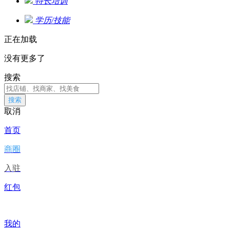
特长培训
学历/技能
正在加载
没有更多了
搜索
搜索
取消
首页
商圈
入驻
红包
我的