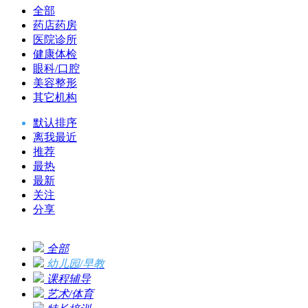
全部
药店药房
医院诊所
健康体检
眼科/口腔
美容整形
其它机构
默认排序
离我最近
推荐
最热
最新
关注
分享
全部
幼儿园/早教
课程辅导
艺术/体育