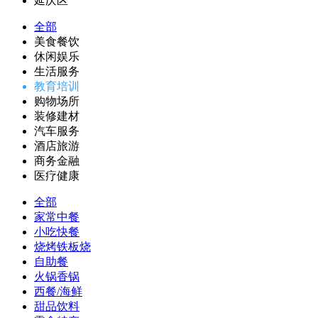
延庆区
全部
美食餐饮
休闲娱乐
生活服务
教育培训
购物场所
装修建材
汽车服务
酒店旅游
商务金融
医疗健康
全部
家常中餐
小吃快餐
烧烤铁板烧
自助餐
火锅香锅
西餐/海鲜
甜品饮料