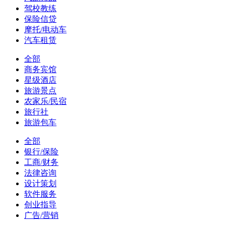
驾校教练
保险信贷
摩托/电动车
汽车租赁
全部
商务宾馆
星级酒店
旅游景点
农家乐/民宿
旅行社
旅游包车
全部
银行/保险
工商/财务
法律咨询
设计策划
软件服务
创业指导
广告/营销