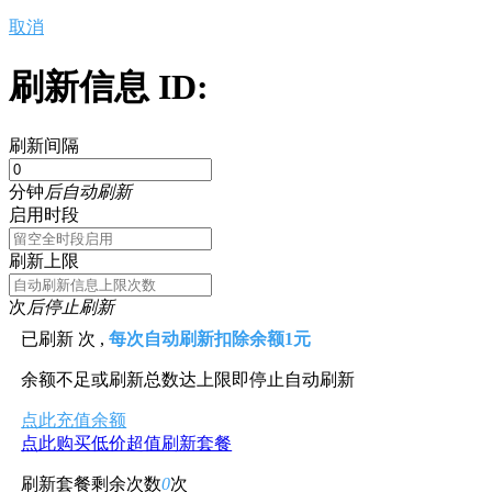
取消
刷新信息 ID:
刷新间隔
分钟
后自动刷新
启用时段
刷新上限
次
后停止刷新
已刷新
次 ,
每次自动刷新扣除余额1元
余额不足或刷新总数达上限即停止自动刷新
点此充值余额
点此购买低价超值刷新套餐
刷新套餐剩余次数
0
次