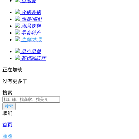
自助餐
火锅香锅
西餐/海鲜
甜品饮料
零食特产
生鲜/水果
早点早餐
茶馆咖啡厅
正在加载
没有更多了
搜索
搜索
取消
首页
商圈