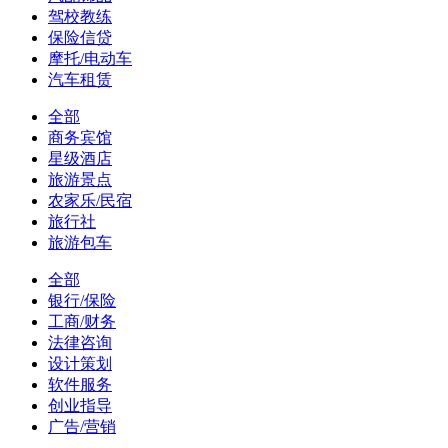
驾校教练
保险信贷
摩托/电动车
汽车租赁
全部
商务宾馆
星级酒店
旅游景点
农家乐/民宿
旅行社
旅游包车
全部
银行/保险
工商/财务
法律咨询
设计策划
软件服务
创业指导
广告/营销