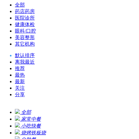
全部
药店药房
医院诊所
健康体检
眼科/口腔
美容整形
其它机构
默认排序
离我最近
推荐
最热
最新
关注
分享
全部
家常中餐
小吃快餐
烧烤铁板烧