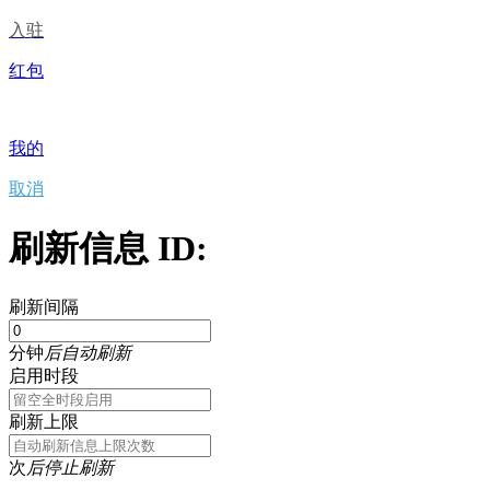
入驻
红包
我的
取消
刷新信息 ID:
刷新间隔
分钟
后自动刷新
启用时段
刷新上限
次
后停止刷新