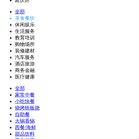
延庆区
全部
美食餐饮
休闲娱乐
生活服务
教育培训
购物场所
装修建材
汽车服务
酒店旅游
商务金融
医疗健康
全部
家常中餐
小吃快餐
烧烤铁板烧
自助餐
火锅香锅
西餐/海鲜
甜品饮料