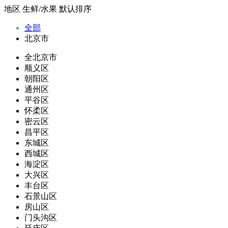
地区
生鲜/水果
默认排序
全部
北京市
全北京市
顺义区
朝阳区
通州区
平谷区
怀柔区
密云区
昌平区
东城区
西城区
海淀区
大兴区
丰台区
石景山区
房山区
门头沟区