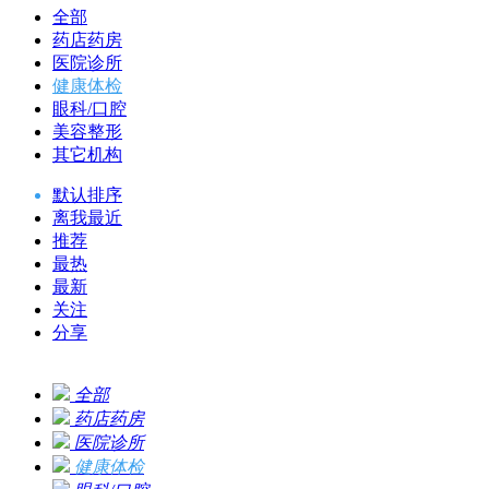
全部
药店药房
医院诊所
健康体检
眼科/口腔
美容整形
其它机构
默认排序
离我最近
推荐
最热
最新
关注
分享
全部
药店药房
医院诊所
健康体检