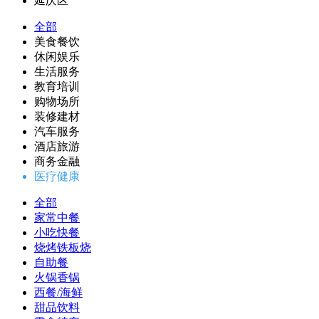
延庆区
全部
美食餐饮
休闲娱乐
生活服务
教育培训
购物场所
装修建材
汽车服务
酒店旅游
商务金融
医疗健康
全部
家常中餐
小吃快餐
烧烤铁板烧
自助餐
火锅香锅
西餐/海鲜
甜品饮料