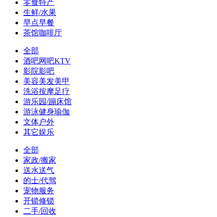
零食特产
生鲜/水果
早点早餐
茶馆咖啡厅
全部
酒吧网吧KTV
影院影吧
美容美发美甲
洗浴按摩足疗
游乐园/蹦床馆
游泳健身瑜伽
文体户外
其它娱乐
全部
家政/搬家
送水送气
的士/代驾
宠物服务
开锁修锁
二手/回收