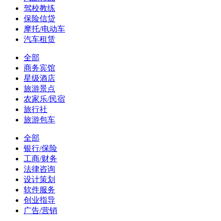
驾校教练
保险信贷
摩托/电动车
汽车租赁
全部
商务宾馆
星级酒店
旅游景点
农家乐/民宿
旅行社
旅游包车
全部
银行/保险
工商/财务
法律咨询
设计策划
软件服务
创业指导
广告/营销