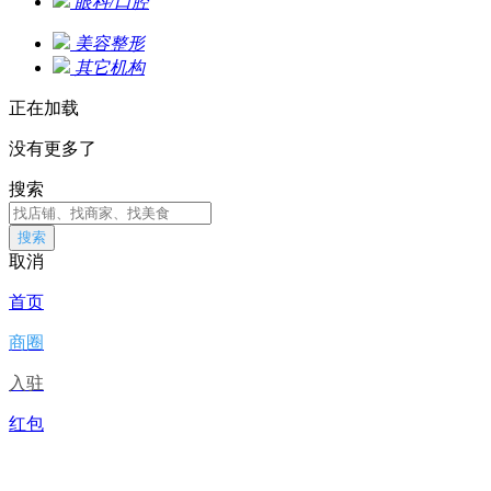
眼科/口腔
美容整形
其它机构
正在加载
没有更多了
搜索
搜索
取消
首页
商圈
入驻
红包