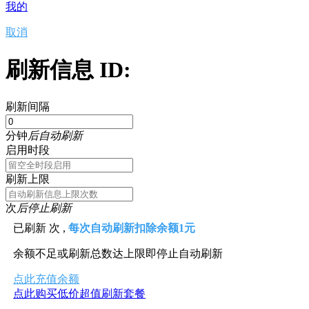
我的
取消
刷新信息 ID:
刷新间隔
分钟
后自动刷新
启用时段
刷新上限
次
后停止刷新
已刷新
次 ,
每次自动刷新扣除余额1元
余额不足或刷新总数达上限即停止自动刷新
点此充值余额
点此购买低价超值刷新套餐