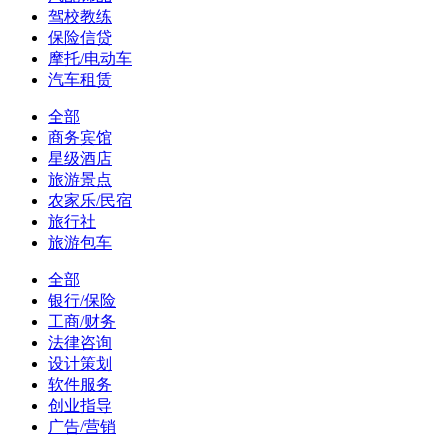
驾校教练
保险信贷
摩托/电动车
汽车租赁
全部
商务宾馆
星级酒店
旅游景点
农家乐/民宿
旅行社
旅游包车
全部
银行/保险
工商/财务
法律咨询
设计策划
软件服务
创业指导
广告/营销