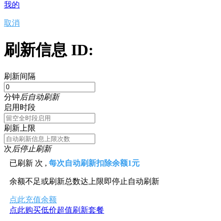
我的
取消
刷新信息 ID:
刷新间隔
分钟
后自动刷新
启用时段
刷新上限
次
后停止刷新
已刷新
次 ,
每次自动刷新扣除余额1元
余额不足或刷新总数达上限即停止自动刷新
点此充值余额
点此购买低价超值刷新套餐