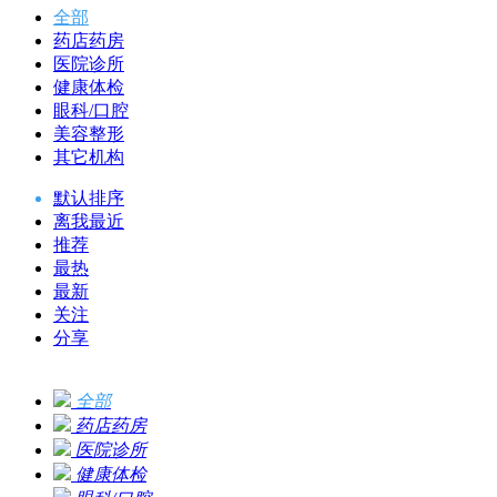
全部
药店药房
医院诊所
健康体检
眼科/口腔
美容整形
其它机构
默认排序
离我最近
推荐
最热
最新
关注
分享
全部
药店药房
医院诊所
健康体检