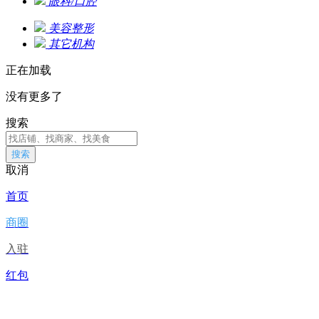
眼科/口腔
美容整形
其它机构
正在加载
没有更多了
搜索
搜索
取消
首页
商圈
入驻
红包