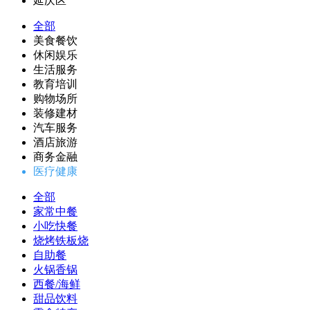
延庆区
全部
美食餐饮
休闲娱乐
生活服务
教育培训
购物场所
装修建材
汽车服务
酒店旅游
商务金融
医疗健康
全部
家常中餐
小吃快餐
烧烤铁板烧
自助餐
火锅香锅
西餐/海鲜
甜品饮料