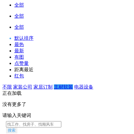
全部
全部
全部
默认排序
最热
最新
有图
点赞量
距离最近
红包
不限
家装公司
家居订制
主材软装
电器设备
正在加载
没有更多了
请输入关键词
搜索