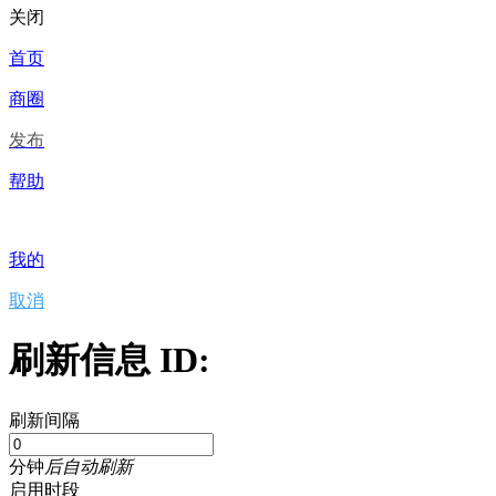
关闭
首页
商圈
发布
帮助
我的
取消
刷新信息 ID:
刷新间隔
分钟
后自动刷新
启用时段