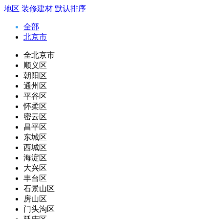
地区
装修建材
默认排序
全部
北京市
全北京市
顺义区
朝阳区
通州区
平谷区
怀柔区
密云区
昌平区
东城区
西城区
海淀区
大兴区
丰台区
石景山区
房山区
门头沟区