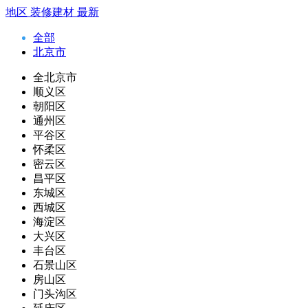
地区
装修建材
最新
全部
北京市
全北京市
顺义区
朝阳区
通州区
平谷区
怀柔区
密云区
昌平区
东城区
西城区
海淀区
大兴区
丰台区
石景山区
房山区
门头沟区