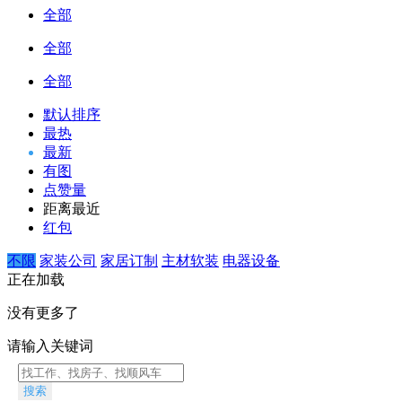
全部
全部
全部
默认排序
最热
最新
有图
点赞量
距离最近
红包
不限
家装公司
家居订制
主材软装
电器设备
正在加载
没有更多了
请输入关键词
搜索