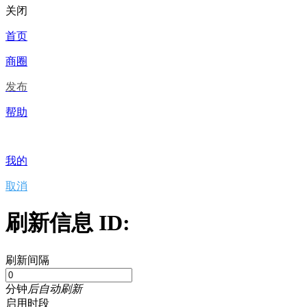
关闭
首页
商圈
发布
帮助
我的
取消
刷新信息 ID:
刷新间隔
分钟
后自动刷新
启用时段