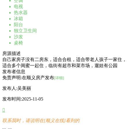
空调
电视
热水器
冰箱
阳台
独立卫生间
沙发
桌椅
房源描述
自己家房子没有二房东，适合合租，适合带老人孩子一家住，
适合多个闺蜜一起住，临街有超市和菜市场，遛娃有公园
发布者信息
免责声明:在顺义房产发布
[详细]
发布人:
吴美丽
发布时间:
2025-11-05

联系我时，请说明在[顺义在线]看到的