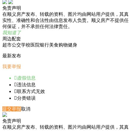
免责声明
在顺义房产发布、转载的资料、图片均由网站用户提供，其真
实性、准确性和合法性由信息发布人负责。顺义房产不提供任
何保证，并不承担任何法律责任。
我知道了
周边配套
超市
公交
学校
医院
银行
美食
购物
健身
最新发布
我要举报

虚假信息

违法信息

联系方式无效

分类错误
提交举报
取消
免责声明
在顺义房产发布、转载的资料、图片均由网站用户提供，其真