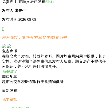
免责声明:在顺义房产发布
[详细]
发布人:
张先生
发布时间:
2026-08-08

联系我时，请说明在[顺义在线]看到的
免责声明
在顺义房产发布、转载的资料、图片均由网站用户提供，其真
实性、准确性和合法性由信息发布人负责。顺义房产不提供任
何保证，并不承担任何法律责任。
我知道了
周边配套
超市
公交
学校
医院
银行
美食
购物
健身
最新发布
我要举报